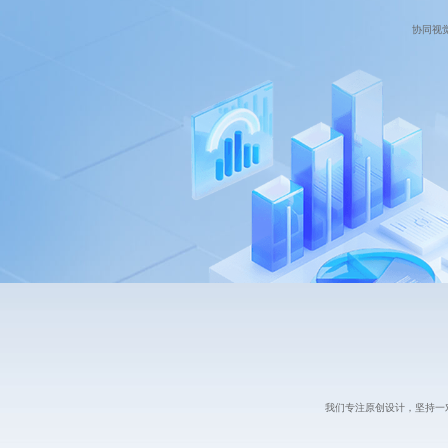
协同视
我们专注原创设计，坚持一