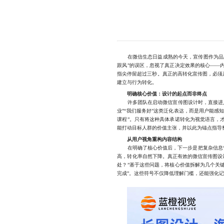
在微信生态日益成熟的今天，宣传图作为品牌
跟风”的误区，忽视了真正决定效果的核心——
指尖停留超过三秒。真正的高转化宣传图，必须
建立与行为转化。
明确核心价值：设计的起点而非终点
许多团队在启动微信宣传图设计时，直接进入
业”“我们服务好”这类泛化表达，而是用户能感
课程”。只有将这种具体承诺转化为视觉语言，
能打动目标人群的价值主张，并以此为锚点指导
从用户视角重构内容结构
在明确了核心价值后，下一步是把复杂信息“翻
高，转化率自然下降。真正有效的微信宣传图设计
处？”基于这些问题，将核心价值拆解为几个关键
完成”。这些符号不仅降低理解门槛，还能强化