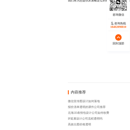
我们将为您提供从策略定位到视觉落地的一站式
咨询热线
18402890810
回到顶部
内容推荐
微信宣传图设计如何落地
报价清单透明的课件公司推荐
北海2D表情包设计公司如何收费
IP延展设计公司流程透明吗
高效出图价格透明