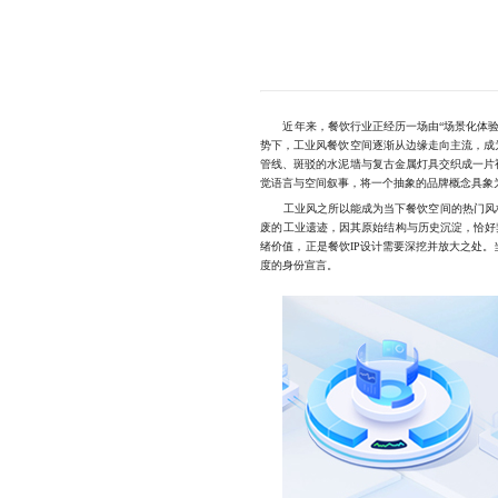
近年来，餐饮行业正经历一场由“场景化体验”
势下，工业风餐饮空间逐渐从边缘走向主流，成
管线、斑驳的水泥墙与复古金属灯具交织成一片
觉语言与空间叙事，将一个抽象的品牌概念具象
工业风之所以能成为当下餐饮空间的热门风格，
废的工业遗迹，因其原始结构与历史沉淀，恰好契
绪价值，正是餐饮IP设计需要深挖并放大之处
度的身份宣言。