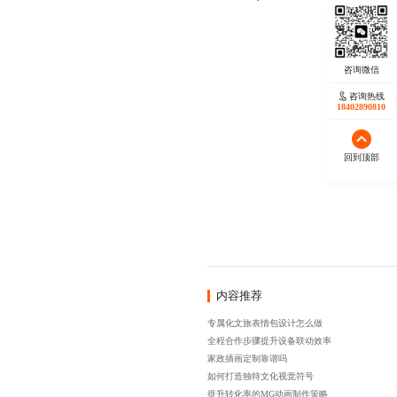
咨询热线
18402890810
回到顶部
内容推荐
专属化文旅表情包设计怎么做
全程合作步骤提升设备联动效率
家政插画定制靠谱吗
如何打造独特文化视觉符号
提升转化率的MG动画制作策略